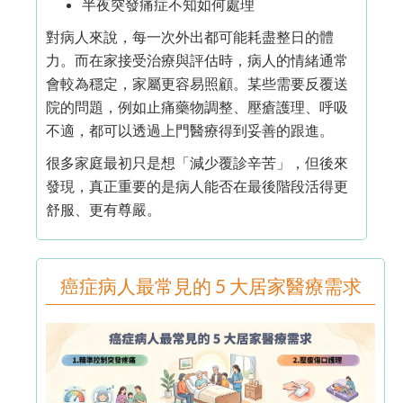
半夜突發痛症不知如何處理
對病人來說，每一次外出都可能耗盡整日的體
力。而在家接受治療與評估時，病人的情緒通常
會較為穩定，家屬更容易照顧。某些需要反覆送
院的問題，例如止痛藥物調整、壓瘡護理、呼吸
不適，都可以透過上門醫療得到妥善的跟進。
很多家庭最初只是想「減少覆診辛苦」，但後來
發現，真正重要的是病人能否在最後階段活得更
舒服、更有尊嚴。
癌症病人最常見的 5 大居家醫療需求