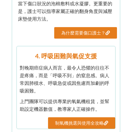
當下傷口狀況的泡棉敷料或水凝膠。更重要的
是，護士可以指導家屬正確的翻身角度與減壓
床墊使用方法。
為什麼需要傷口護士？
4. 呼吸困難與氣促支援
對晚期癌症病人而言，最令人恐懼的往往不
是疼痛，而是「呼吸不到」的窒息感。病人
常因肺積水、呼吸急促或因焦慮而加劇的呼
吸困難。
上門團隊可以提供專業的氧氣機租賃，並幫
助設定機器數值，教導家人正確操作。
制氧機挑選與使用全攻略