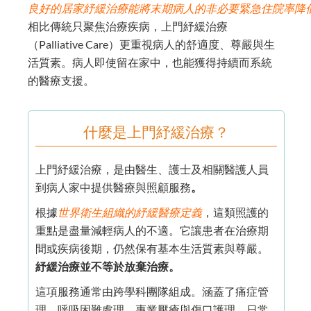
良好的居家紓緩治療能將末期病人的非必要緊急住院率降低約
相比傳統只聚焦治療疾病，上門紓緩治療
（Palliative Care）更重視病人的舒適度、尊嚴與生
活質素。病人即使留在家中，也能獲得持續而系統
的醫療支援。
什麼是上門紓緩治療？
上門紓緩治療，是由醫生、護士及相關醫護人員
到病人家中提供醫療與照顧服務
。
根據
世界衛生組織的紓緩醫療定義
，這類照護的
重點是盡量減輕病人的不適。它讓患者在治療期
間或疾病後期，仍然保有基本生活質素與尊嚴。
紓緩治療並不等於放棄治療。
這項服務通常由跨學科團隊組成。涵蓋了痛症管
理、呼吸困難處理、專業壓瘡與傷口護理、日常