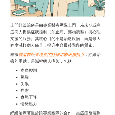
上門紓緩治療是由專業醫療團隊上門，為末期或癌
症病人提供症狀控制（如止痛、藥物調整）與心理
支援的服務。其核心目的不是治癒疾病，而是最大
程度減輕病人痛苦，提升生命最後階段的質素。
根據
香港醫院管理局的紓緩治療服務指引
，紓緩治
療的重點，是減輕病人痛苦，包括：
疼痛控制
氣喘
失眠
焦慮
食慾下降
情緒壓力
紓緩治療著重於跨專業團隊的合作，當癌症發展到