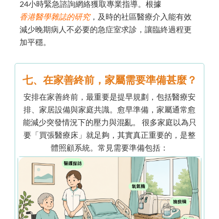
24小時緊急諮詢網絡獲取專業指導。根據
香港醫學雜誌的研究
，及時的社區醫療介入能有效
減少晚期病人不必要的急症室求診，讓臨終過程更
加平穩。
七、在家善終前，家屬需要準備甚麼？
安排在家善終前，最重要是提早規劃，包括醫療安
排、家居設備與家庭共識。愈早準備，家屬通常愈
能減少突發情況下的壓力與混亂。 很多家庭以為只
要「買張醫療床」就足夠，其實真正重要的，是整
體照顧系統。常見需要準備包括：