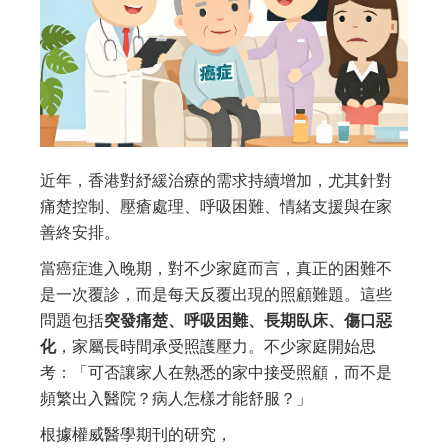
近年，香港對紓緩治療的需求持續增加，尤其針對
痛楚控制、壓瘡處理、呼吸困難、情緒支援與在家
善終安排。
當癌症進入晚期，對不少家庭而言，真正的困難不
是一次覆診，而是每天反覆出現的照顧難題。這些
問題包括
突發痛楚、呼吸困難、長期臥床、傷口惡
化
，家屬長時間承受照護壓力。不少家庭開始思
考：「可否讓家人在熟悉的家中接受照顧，而不是
頻繁出入醫院？病人怎樣才能舒服？」
根據權威醫學期刊的研究，