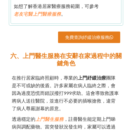
如想了解香港居家醫療服務範圍，可參考
老友宅醫上門醫療服務
。
免費查詢紓緩治療服務
六、上門醫生服務在安辭在家過程中的關
鍵角色
在推行居家臨終照顧時，專業的
上門紓緩治療
團隊
是不可或缺的後盾。許多家屬在病人臨終之際，會
因為過度恐慌而錯誤撥打999求助。這會導致救護車
將病人送往醫院，並進行不必要的插喉搶救，違背
了病人尊嚴謝幕的原意。
透過穩定的
上門醫生服務
，註冊醫生能定期上門睇
病與調配藥物。當突發狀況發生時，家屬可以透過