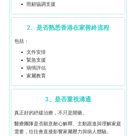
照顧協調支援
2、是否熟悉香港在家善終流程
包括：
文件安排
緊急支援
病情評估
家屬教育
3、是否重視溝通
真正好的紓緩治療，不只是開藥。
醫療團隊是否願意耐心解釋、主動跟進與理解家庭
需要，往往會直接影響家屬壓力與病人體驗。