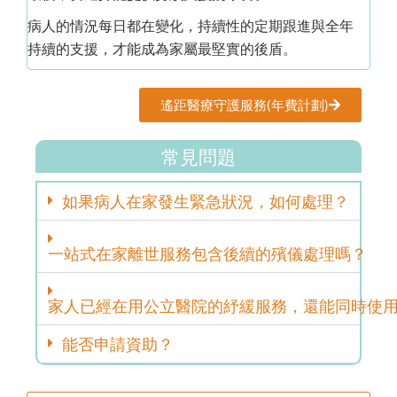
病人的情況每日都在變化，持續性的定期跟進與全年
持續的支援，才能成為家屬最堅實的後盾。
遙距醫療守護服務(年費計劃)
常見問題
如果病人在家發生緊急狀況，如何處理？
一站式在家離世服務包含後續的殯儀處理嗎？
家人已經在用公立醫院的紓緩服務，還能同時使
能否申請資助？