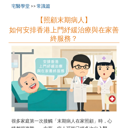
宅醫學堂
>>
常識篇
【照顧末期病人】
如何安排香港上門紓緩治療與在家善
終服務？
很多家庭第一次接觸「末期病人在家照顧」時，心