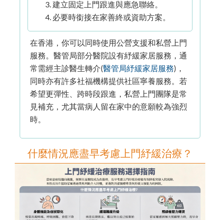
建立固定上門跟進與應急聯絡。
必要時銜接在家善終或資助方案。
在香港，你可以同時使用公營支援和私營上門
服務。醫管局部分醫院設有紓緩家居服務，通
常需經主診醫生轉介(
醫管局紓緩家居服務
)，
同時亦有許多社福機構提供社區寧養服務。若
希望更彈性、跨時段跟進，私營上門團隊是常
見補充，尤其當病人留在家中的意願較為強烈
時。
什麼情況應盡早考慮上門紓緩治療？