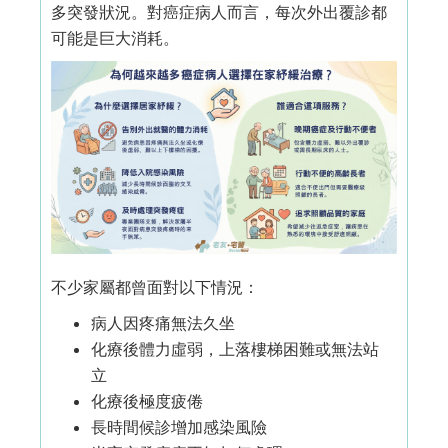
多突發狀況。對癌症病人而言，每次外出覆診都
可能是巨大消耗。
不少家屬都曾面對以下情況：
病人因疼痛無法久坐
化療後體力虛弱，上落樓梯困難或無法站
立
化療後極度疲倦
長時間候診增加感染風險