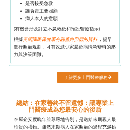
是否接受急救
誰負責主要照顧
病人本人的意願
(有機會涉及訂立不急救紙和預設醫療指示)
根據
英國國民保健署有關善終照顧的資料
，提早
進行照顧規劃，可有效減少家屬於病情急變時的壓
力與決策困難。
了解更多上門醫療服務
總結：在家善終不留遺憾：讓專業上
門醫療成為您最安心的後盾
在屋企安度晚年並尊嚴地告別，是送給末期親人最
珍貴的禮物。雖然末期病人在家照顧的過程充滿挑