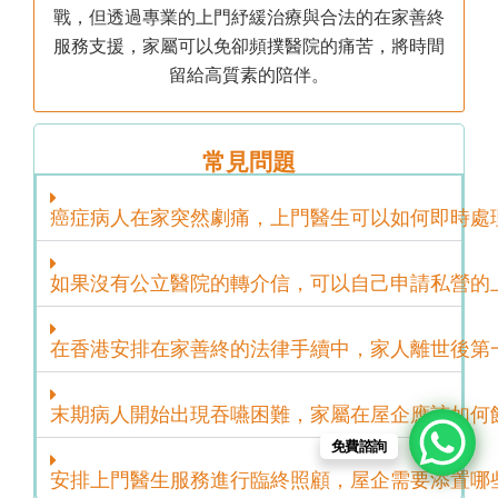
戰，但透過專業的上門紓緩治療與合法的在家善終
服務支援，家屬可以免卻頻撲醫院的痛苦，將時間
留給高質素的陪伴。
常見問題
癌症病人在家突然劇痛，上門醫生可以如何即時處
如果沒有公立醫院的轉介信，可以自己申請私營的
在香港安排在家善終的法律手續中，家人離世後第
末期病人開始出現吞嚥困難，家屬在屋企應該如何
免費諮詢
安排上門醫生服務進行臨終照顧，屋企需要添置哪