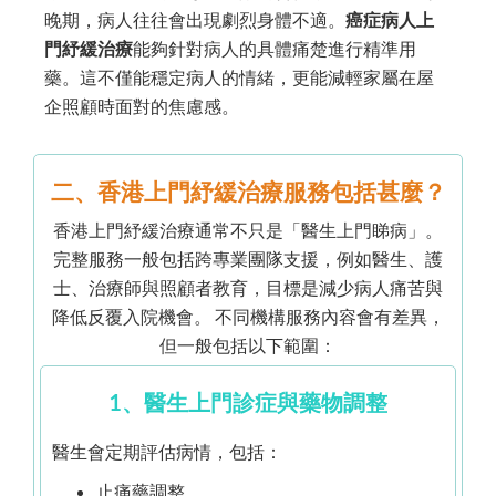
晚期，病人往往會出現劇烈身體不適。
癌症病人上
門紓緩治療
能夠針對病人的具體痛楚進行精準用
藥。這不僅能穩定病人的情緒，更能減輕家屬在屋
企照顧時面對的焦慮感。
二、香港上門紓緩治療服務包括甚麼？
香港上門紓緩治療通常不只是「醫生上門睇病」。
完整服務一般包括跨專業團隊支援，例如醫生、護
士、治療師與照顧者教育，目標是減少病人痛苦與
降低反覆入院機會。 不同機構服務內容會有差異，
但一般包括以下範圍：
1、醫生上門診症與藥物調整
醫生會定期評估病情，包括：
止痛藥調整