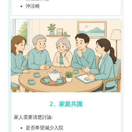
沖涼椅
2、家庭共識
家人需要清楚討論:
是否希望減少入院