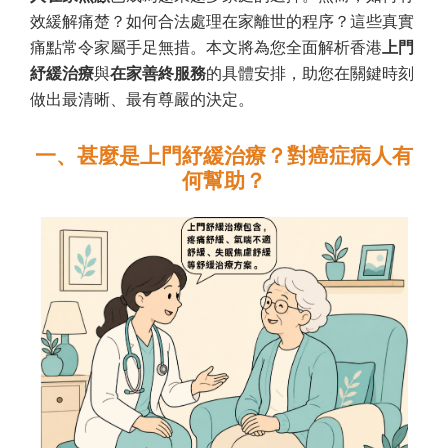
效緩解痛楚？如何合法處理在家離世的程序？這些真實
痛點常令家屬手足無措。本文將為您全面解析香港
上門
紓緩治療
與
在家善終服務
的具體安排，助您在關鍵時刻
做出最清晰、最有尊嚴的決定。
一、甚麼是上門紓緩治療？對癌症病人有
何幫助？