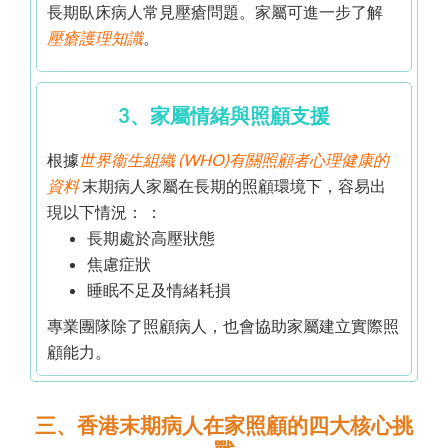
長期臥床病人常見壓瘡問題。家屬可進一步了解
壓瘡護理知識
。
3、家屬情緒與照顧支援
根據
世界衞生組織 (WHO)有關
照顧者
心理
健康
的
資料
末期病人家屬在長期的照顧環境下，容易出
現以下情況： ：
長期處於高壓狀態
焦慮症狀
睡眠不足及情緒耗損
專業團隊除了照顧病人，也會協助家屬建立實際照
顧能力。
三、香港末期病人在家照顧的四大核心挑