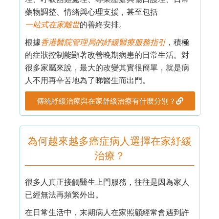
藥物調整、情緒與心理支援，甚至包括
一站式在家離世
的善終安排。
根據
香港醫院管理局的紓緩醫療服務指引
，積極
的症狀控制能顯著改善晚期病患的日常生活。對
很多家屬來說，最大的改變其實很簡單，就是病
人不用再辛苦地為了睇醫生而出門。
傳統紓緩治療與在家舒緩治療有什麼分別？
為何越來越多癌症病人選擇在家紓緩
治療？
很多人真正接觸醫生上門服務，往往是因為家人
已經無法再頻繁外出。
在日常生活中，末期病人在家照顧經常會遇到許