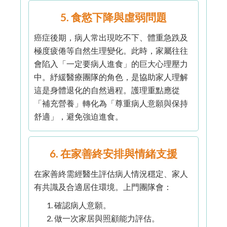
5. 食慾下降與虛弱問題
癌症後期，病人常出現吃不下、體重急跌及
極度疲倦等自然生理變化。此時，家屬往往
會陷入「一定要病人進食」的巨大心理壓力
中。紓緩醫療團隊的角色，是協助家人理解
這是身體退化的自然過程。護理重點應從
「補充營養」轉化為「尊重病人意願與保持
舒適」，避免強迫進食。
6. 在家善終安排與情緒支援
在家善終需經醫生評估病人情況穩定、家人
有共識及合適居住環境。上門團隊會：
確認病人意願。
做一次家居與照顧能力評估。