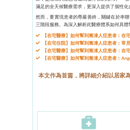
滿足的全天候醫療需求，更深入提供了個性化
然而，要實現患者的尊嚴善終，關鍵在於串聯
三階段服務。為深入解析此醫療體系如何具體
【在宅醫療】如何幫到漸凍人症患者︰在
【在宅住院】如何幫到漸凍人症患者︰常
【在宅醫療】如何幫到漸凍人症患者：在
【在宅醫療】如何幫到漸凍人症患者︰Angel
本文作為首篇，將詳細介紹以居家