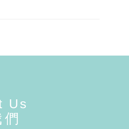
t Us
我們