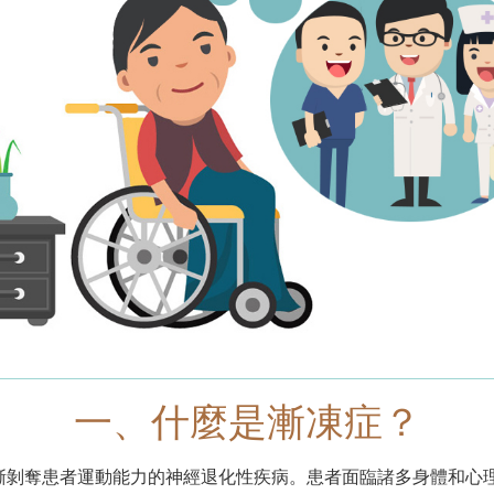
一、什麼是漸凍症？
逐漸剝奪患者運動能力的神經退化性疾病。患者面臨諸多身體和心