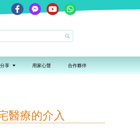
分享
用家心聲
合作夥伴
宅醫療的介入