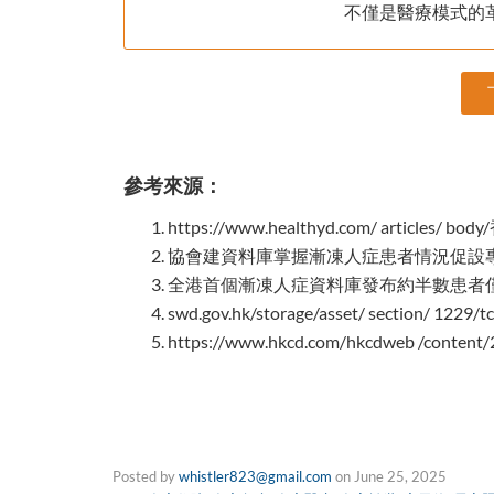
不僅是醫療模式的
參考來源：
https://www.healthyd.com/ arti
協會建資料庫掌握漸凍人症患者情況促設專科
全港首個漸凍人症資料庫發布約半數患者
swd.gov.hk/storage/asset/ section/ 1229/
https://www.hkcd.com/hkcdweb /content/
Posted by
whistler823@gmail.com
on
June 25, 2025