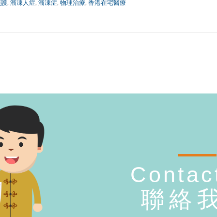
照護
,
漸凍人症
,
漸凍症
,
物理治療
,
香港在宅醫療
Contac
聯絡