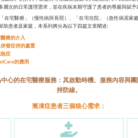
多層次的日常護理需求，並在疾病末期守護了患者的尊嚴與賦予
「在宅醫療」（慢性病與長照）、「在宅住院」（急性病居家
幫助患者及家庭，本系列將分為以下四篇文章闡述:
宅醫療的介入
見併發症併的處置
宅急症
Care的應用
為中心的在宅醫療服務：其啟動時機、服務內容與團
持防線。
漸凍症患者三個核心需求：