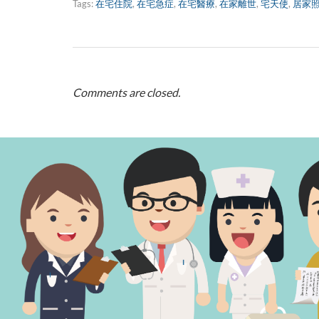
Tags:
在宅住院
,
在宅急症
,
在宅醫療
,
在家離世
,
宅天使
,
居家
Comments are closed.