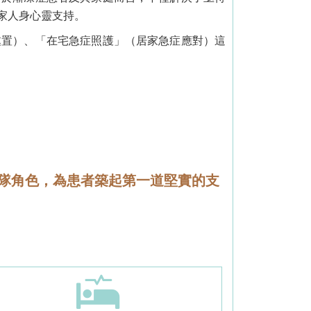
家人身心靈支持。
處置）、「在宅急症照護」（居家急症應對）這
隊角色，為患者築起第一道堅實的支