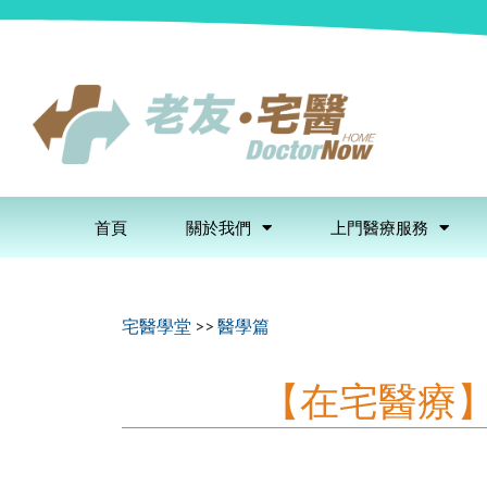
首頁
關於我們
上門醫療服務
宅醫學堂
>>
醫學篇
【在宅醫療