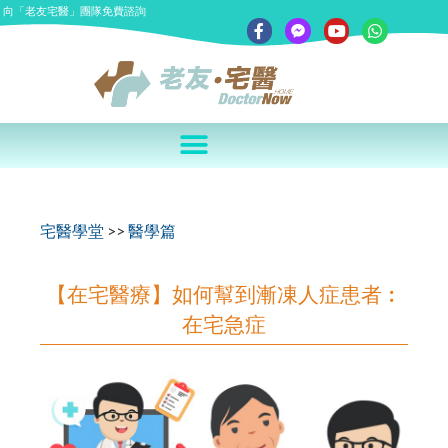
向「老友宅醫」團隊免費諮詢
宅醫學堂
>>
醫學篇
【在宅醫療】如何幫到漸凍人症患者︰
在宅急症