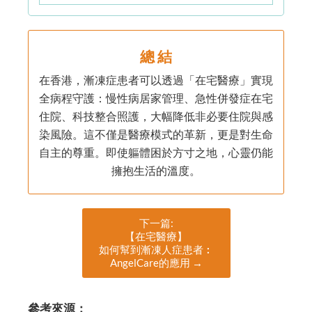
總 結
在香港，漸凍症患者可以透過「在宅醫療」實現
全病程守護：慢性病居家管理、急性併發症在宅
住院、科技整合照護，大幅降低非必要住院與感
染風險。這不僅是醫療模式的革新，更是對生命
自主的尊重。即使軀體困於方寸之地，心靈仍能
擁抱生活的溫度。
下一篇:
【在宅醫療】
如何幫到漸凍人症患者︰
AngelCare的應用 →
參考來源：