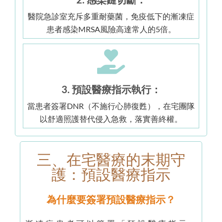
醫院急診室充斥多重耐藥菌，免疫低下的漸凍症
患者感染MRSA風險高達常人的5倍。
3. 預設醫療指示執行：
當患者簽署DNR（不施行心肺復甦），在宅團隊
以舒適照護替代侵入急救，落實善終權。
三、在宅醫療的末期守
護：預設醫療指示
為什麼要簽署預設醫療指示？