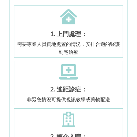
1. 上門處理：
需要專業人員實地處置的情況，安排合適的醫護
到宅治療
2. 遙距診症：
非緊急情況可提供視訊教學或藥物配送
3. 轉介入院：