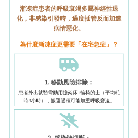
漸凍症患者的呼吸衰竭多屬神經性退
化，非感染引發時，過度插管反而加速
病情惡化。
為什麼漸凍症更需要「在宅急症」？
1. 移動風險排除：
患者外出就醫需動用擔架床+輪椅的士（平均耗
時3小時），搬運過程可能加重呼吸窘迫。
2. 感染鏈切斷：