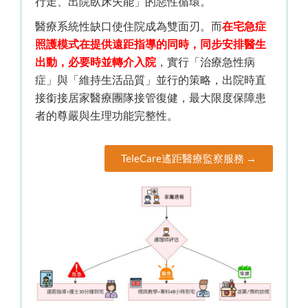
行走、出院臥床失能」的惡性循環。
醫療系統性缺口使住院成為雙面刃。而
在宅急症
照護模式在提供遠距指導的同時，同步安排醫生
出動，必要時並轉介入院
，實行「治療急性病
症」與「維持生活品質」並行的策略，出院時直
接銜接居家醫療團隊接管復健，最大限度保障患
者的尊嚴與生理功能完整性。
TeleCare遙距醫療監察服務 →