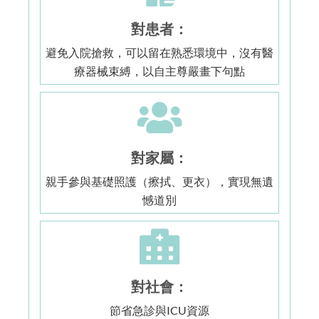
對患者：
避免入院搶救，可以留在熟悉環境中，沒有醫
療器械束縛，以自主尊嚴畫下句點
對家屬：
親手參與基礎照護（擦拭、更衣），實現無遺
憾道別
對社會：
節省急診與ICU資源