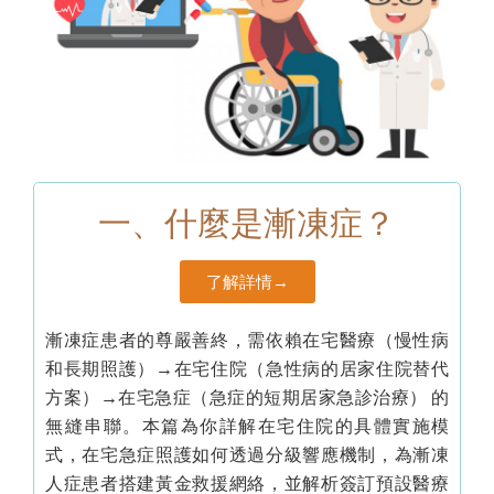
一、什麼是漸凍症？
了解詳情→
漸凍症患者的尊嚴善終，需依賴在宅醫療（慢性病
和長期照護）→在宅住院（急性病的居家住院替代
方案）→在宅急症（急症的短期居家急診治療） 的
無縫串聯。本篇為你詳解在宅住院的具體實施模
式，在宅急症照護如何透過分級響應機制，為漸凍
人症患者搭建黃金救援網絡，並解析簽訂預設醫療