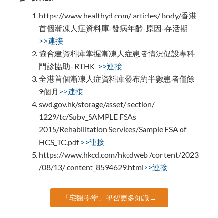
https://www.healthyd.com/ articles/ body/香港
首個漸凍人症資料庫-發病年齡-原因-存活期
>>連接
協會建資料庫掌握漸凍人症患者情況促設專科
門診協助- RTHK
>>連接
全港首個漸凍人症資料庫發布約半數患者僅餘
9個月
>>連接
swd.gov.hk/storage/asset/ section/
1229/tc/Subv_SAMPLE FSAs
2015/Rehabilitation Services/Sample FSA of
HCS_TC.pdf
>>連接
https://www.hkcd.com/hkcdweb /content/2023
/08/13/ content_8594629.html
>>連接
「宅醫學堂」學習更多知識→