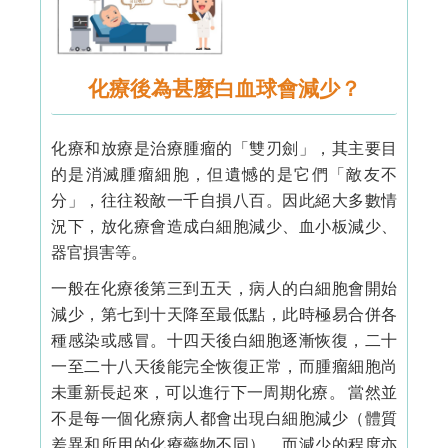
化療後為甚麼白血球會減少？
化療和放療是治療腫瘤的「雙刃劍」，其主要目
的是消滅腫瘤細胞，但遺憾的是它們「敵友不
分」，往往殺敵一千自損八百。因此絕大多數情
況下，放化療會造成白細胞減少、血小板減少、
器官損害等。
一般在化療後第三到五天，病人的白細胞會開始
減少，第七到十天降至最低點，此時極易合併各
種感染或感冒。十四天後白細胞逐漸恢復，二十
一至二十八天後能完全恢復正常，而腫瘤細胞尚
未重新長起來，可以進行下一周期化療。 當然並
不是每一個化療病人都會出現白細胞減少（體質
差異和所用的化療藥物不同），而減少的程度亦