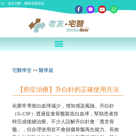
向「老友宅醫」團隊免費諮詢
宅醫學堂
>>
醫學篇
【癌症治療】升白針的正確使用方法
化療常導致白血球減少，增加感染風險。升白針
（G-CSF）透過促進骨髓製造白血球，幫助患者按
時完成後續治療。不少人誤解升白針會「透支骨
髓」，但合理使用並不會損傷骨髓再生能力。長效