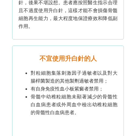
針，後果不堪設想。患者應按照醫生指示合理
且不過度使用升白針，這樣才能不會損傷骨髓
細胞再生能力，最大程度地保證療效和降低副
作用。
不宜使用升白針的人
對粒細胞集落刺激因子過敏者以及對大
腸桿菌製造的其他製劑過敏者禁用；
有自身免疫性血小板紫癜者禁用；
骨髓中幼稚粒細胞未顯著減少的骨髓性
白血病患者或外周血中檢出幼稚粒細胞
的骨髓性白血病患者。
.