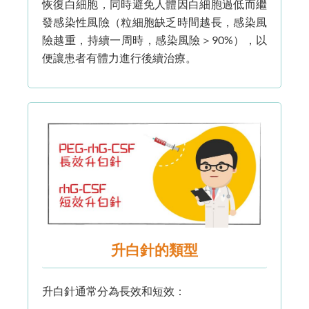
恢復白細胞，同時避免人體因白細胞過低而繼
發感染性風險（粒細胞缺乏時間越長，感染風
險越重，持續一周時，感染風險＞90%），以
便讓患者有體力進行後續治療。
升白針的類型
升白針通常分為長效和短效：