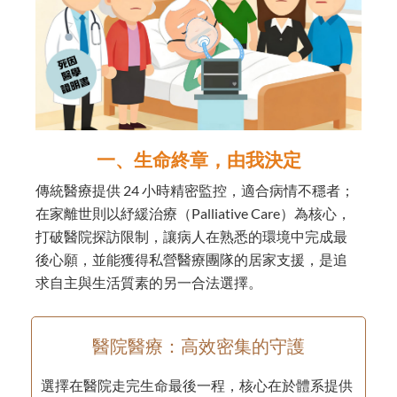
一、生命終章，由我決定
傳統醫療提供 24 小時精密監控，適合病情不穩者；
在家離世則以紓緩治療（Palliative Care）為核心，
打破醫院探訪限制，讓病人在熟悉的環境中完成最
後心願，並能獲得私營醫療團隊的居家支援，是追
求自主與生活質素的另一合法選擇。
醫院醫療：高效密集的守護
選擇在醫院走完生命最後一程，核心在於體系提供