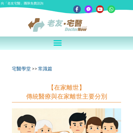
向「老友宅醫」團隊免費諮詢
宅醫學堂
>>
常識篇
【在家離世】
傳統醫療與在家離世主要分別