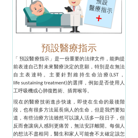
預設醫療指示
「 預設醫療指示」是一份重要的法律文件，能夠提
前表達自己對未來醫療決定的意願，特別是在無法
自主表達時。主要針對維持生命治療(LST，
life sustaining treatment)的選擇，例如是否使用人
工呼吸機或心肺復甦術、插胃喉等。
現在的醫療技術進步快速，即使在生命的最後階
段，也有很多方法延長病人的生命，但是我們要知
道，有些治療方法雖然可以讓人活多一段日子，但
反而會讓病人感到更痛苦，無法安詳離開。每個人
的想法不盡相同，醫生和家人可能會不太確定該怎