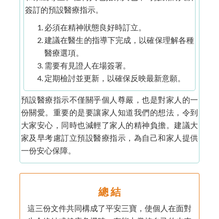
簽訂的預設醫療指示。
必須在精神狀態良好時訂立。
建議在醫生的指導下完成，以確保理解各種
醫療選項。
需要有見證人在場簽署。
定期檢討並更新，以確保反映最新意願。
預設醫療指示不僅關乎個人尊嚴，也是對家人的一
份關愛。重要的是要讓家人知道我們的想法，令到
大家安心，同時也減輕了家人的精神負擔。建議大
家及早考慮訂立預設醫療指示，為自己和家人提供
一份安心保障。
總 結
這三份文件共同構成了平安三寶，使個人在面對