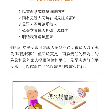
以書面形式撰寫遺囑內容
兩名見證人同時在場見證並簽名
見證人不可為受益人
確保立遺囑人具備行為能力
明確表達遺囑意圖
雖然訂立平安紙可能讓人感到不適，很多人甚至認
為“唔關我事”，但它確實是一項負責任的行為，能
為您和您的家人提供保障和平安。及早考慮訂立平
安紙，可以確保自己的心願得到尊重和執行。