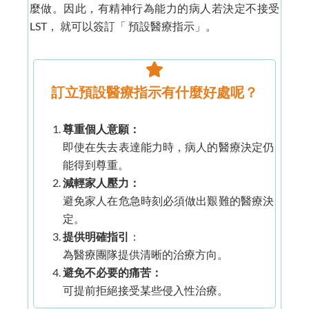
麼做。因此，有精神行為能力的病人若決定不接受
LST， 就可以簽訂「 預設醫療指示」。
訂立預設醫療指示有什麼好處呢？
尊重個人意願：
即使在失去表達能力時，病人的醫療決定仍
能得到尊重。
減輕家人壓力：
避免家人在危急時刻必須做出艱難的醫療決
定。
提供明確指引
：
為醫療團隊提供清晰的治療方向。
避免不必要的痛苦：
可提前拒絕接受某些侵入性治療。