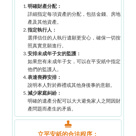
明確財產分配：
詳細指定每項資產的分配，包括金錢、房地
產及其他資產。
指定執行人：
選擇信任的人執行遺願更安心，確保一切按
照真實意願進行。
安排未成年子女的監護：
如果您有未成年子女，可以在平安紙中指定
他們的監護人。
表達喪葬安排：
說明本人對於葬禮或其他身後事的意願。
減少家庭糾紛：
明確的遺產分配可以大大避免家人之間因財
產問題而產生的矛盾。
立平安紙的合法程序：