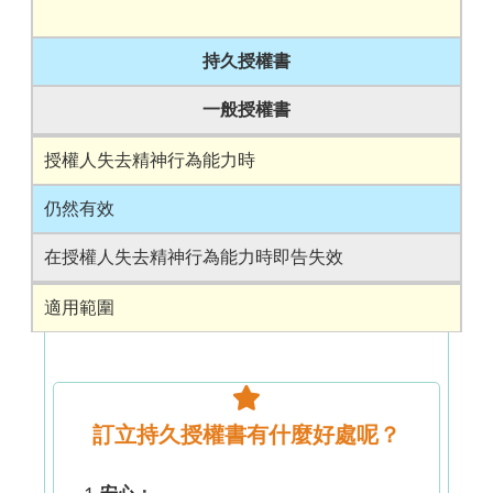
持久授權書
一般授權書
授權人失去精神行為能力時
仍然有效
在授權人失去精神行為能力時即告失效
適用範圍
財產和財務事務
範圍較廣泛，涵蓋各種事務
訂立持久授權書有什麼好處呢？
法律要求
安心：