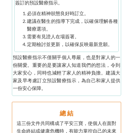
簽訂的預設醫療指示。
必須在精神狀態良好時訂立。
建議在醫生的指導下完成，以確保理解各種
醫療選項。
需要有見證人在場簽署。
定期檢討並更新，以確保反映最新意願。
預設醫療指示不僅關乎個人尊嚴，也是對家人的一
份關愛。重要的是要讓家人知道我們的想法，令到
大家安心，同時也減輕了家人的精神負擔。建議大
家及早考慮訂立預設醫療指示，為自己和家人提供
一份安心保障。
總 結
這三份文件共同構成了平安三寶，使個人在面對
生命終結或健康危機時，有能力掌控自己的未來