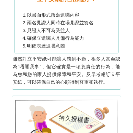
以書面形式撰寫遺囑內容
兩名見證人同時在場見證並簽名
見證人不可為受益人
確保立遺囑人具備行為能力
明確表達遺囑意圖
雖然訂立平安紙可能讓人感到不適，很多人甚至認
為“唔關我事”，但它確實是一項負責任的行為，能
為您和您的家人提供保障和平安。及早考慮訂立平
安紙，可以確保自己的心願得到尊重和執行。