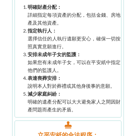
明確財產分配：
詳細指定每項資產的分配，包括金錢、房地
產及其他資產。
指定執行人：
選擇信任的人執行遺願更安心，確保一切按
照真實意願進行。
安排未成年子女的監護：
如果您有未成年子女，可以在平安紙中指定
他們的監護人。
表達喪葬安排：
說明本人對於葬禮或其他身後事的意願。
減少家庭糾紛：
明確的遺產分配可以大大避免家人之間因財
產問題而產生的矛盾。
立平安紙的合法程序：