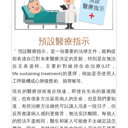
預設醫療指示
「 預設醫療指示」是一份重要的法律文件，能夠提
前表達自己對未來醫療決定的意願，特別是在無法
自主表達時。主要針對維持生命治療(LST，
life sustaining treatment)的選擇，例如是否使用人
工呼吸機或心肺復甦術、插胃喉等。
現在的醫療技術進步快速，即使在生命的最後階
段，也有很多方法延長病人的生命，但是我們要知
道，有些治療方法雖然可以讓人活多一段日子，但
反而會讓病人感到更痛苦，無法安詳離開。每個人
的想法不盡相同，醫生和家人可能會不太確定該怎