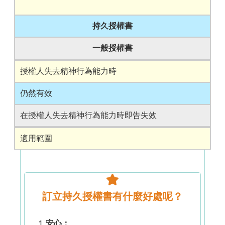
持久授權書
一般授權書
授權人失去精神行為能力時
仍然有效
在授權人失去精神行為能力時即告失效
適用範圍
財產和財務事務
範圍較廣泛，涵蓋各種事務
訂立持久授權書有什麼好處呢？
法律要求
安心：