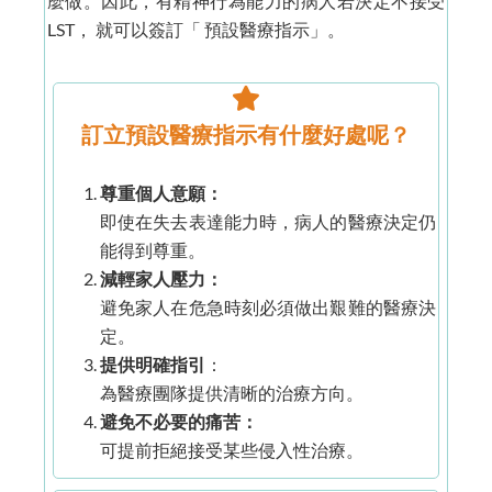
麼做。因此，有精神行為能力的病人若決定不接受
LST， 就可以簽訂「 預設醫療指示」。
訂立預設醫療指示有什麼好處呢？
尊重個人意願：
即使在失去表達能力時，病人的醫療決定仍
能得到尊重。
減輕家人壓力：
避免家人在危急時刻必須做出艱難的醫療決
定。
提供明確指引
：
為醫療團隊提供清晰的治療方向。
避免不必要的痛苦：
可提前拒絕接受某些侵入性治療。