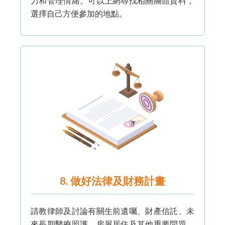
力和管理情緒。可以上網尋找相關團體資料，
選擇自己方便參加的地點。
8. 做好法律及財務計畫
請教律師及討論有關生前遺囑、財產信託、未
來長期醫療照護、房屋居住及其他重要問題。