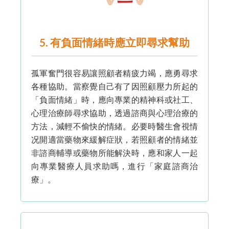
5. 有負面情緒時應立即尋求幫助
孤軍奮門很容易讓照顧者精疲力竭，應勇尋求
各種協助。當察覺自己有了因照顧壓力所起的
「負面情緒」時，應向專業的精神科或社工、
心理治療師尋求協助，透過諮商與心理治療的
方法，減輕不偷快的情緒。必要時醫生會視情
况開適當藥物來緩解症狀，若照顧者的情緒並
非諮商輔導或藥物所能解決時，應和家人一起
向專業醫療人員求助嗎，進行「家庭諮商治
療」。