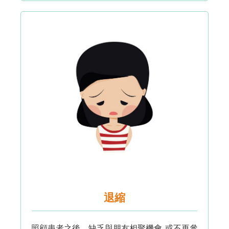
退縮
照顧患者之後，缺乏與朋友相聚機會, 或不再參