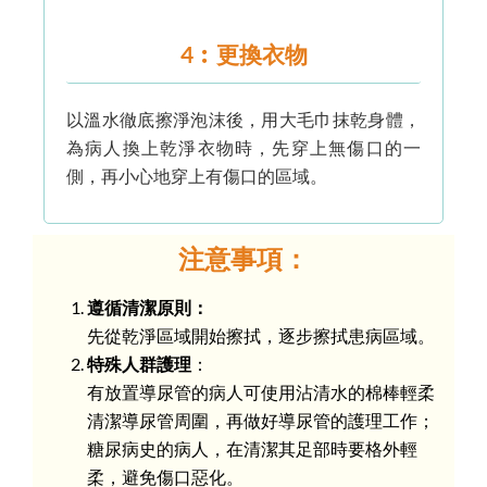
4︰更換衣物
以溫水徹底擦淨泡沫後，用大毛巾抹乾身體，
為病人換上乾淨衣物時，先穿上無傷口的一
側，再小心地穿上有傷口的區域。
注意事項：
遵循清潔原則：
先從乾淨區域開始擦拭，逐步擦拭患病區域。
特殊人群護理
：
有放置導尿管的病人可使用沾清水的棉棒輕柔
清潔導尿管周圍，再做好導尿管的護理工作；
糖尿病史的病人，在清潔其足部時要格外輕
柔，避免傷口惡化。