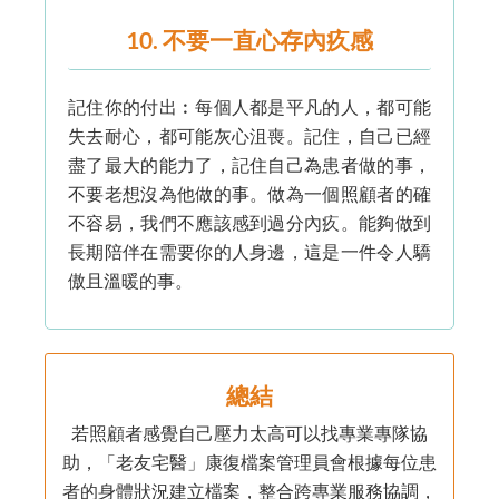
10. 不要一直心存內疚感
記住你的付出︰每個人都是平凡的人，都可能
失去耐心，都可能灰心沮喪。記住，自己已經
盡了最大的能力了，記住自己為患者做的事，
不要老想沒為他做的事。做為一個照顧者的確
不容易，我們不應該感到過分內疚。能夠做到
長期陪伴在需要你的人身邊，這是一件令人驕
傲且溫暖的事。
總結
若照顧者感覺自己壓力太高可以找專業專隊協
助，「老友宅醫」康復檔案管理員會根據每位患
者的身體狀況建立檔案，整合跨專業服務協調，