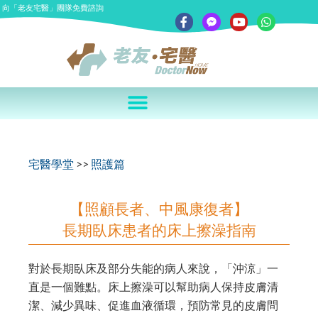
向「老友宅醫」團隊免費諮詢
宅醫學堂
>>
照護篇
【照顧長者、中風康復者】
長期臥床患者的床上擦澡指南
對於長期臥床及部分失能的病人來說，「沖涼」一
直是一個難點。床上擦澡可以幫助病人保持皮膚清
潔、減少異味、促進血液循環，預防常見的皮膚問