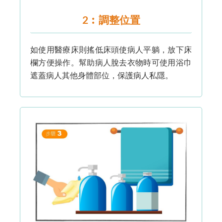
2︰調整位置
如使用醫療床則搖低床頭使病人平躺，放下床
欄方便操作。幫助病人脫去衣物時可使用浴巾
遮蓋病人其他身體部位，保護病人私隱。