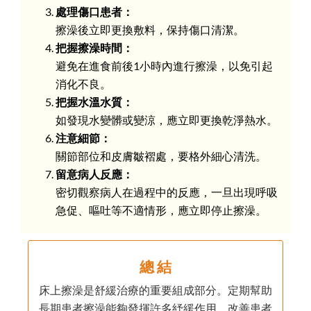
處理傷口患者：
擦澡後立即更換敷料，保持傷口清潔。
把握擦澡時間：
避免在進食前後1小時內進行擦澡，以免引起
消化不良。
把握水溫水質：
如發現水變髒或變涼，應立即更換乾淨熱水。
注意細節：
關節部位和皮膚皺褶處，要格外細心清洗。
留意病人反應：
密切觀察病人在過程中的反應，一旦出現呼吸
急促、嘔吐等不適情形，應立即停止擦澡。
總 結
床上擦澡是舒緩治療的重要組成部分。定期幫助
長期患者擦澡能夠發揮許多紓緩作用，改善患者