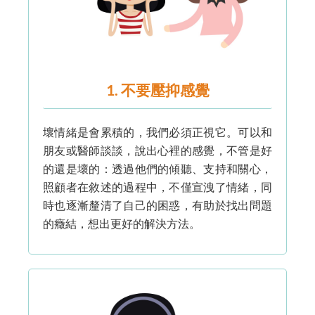
1. 不要壓抑感覺
壞情緒是會累積的，我們必須正視它。可以和
朋友或醫師談談，說出心裡的感覺，不管是好
的還是壞的：透過他們的傾聽、支持和關心，
照顧者在敘述的過程中，不僅宣洩了情緒，同
時也逐漸釐清了自己的困惑，有助於找出問題
的癥結，想出更好的解決方法。