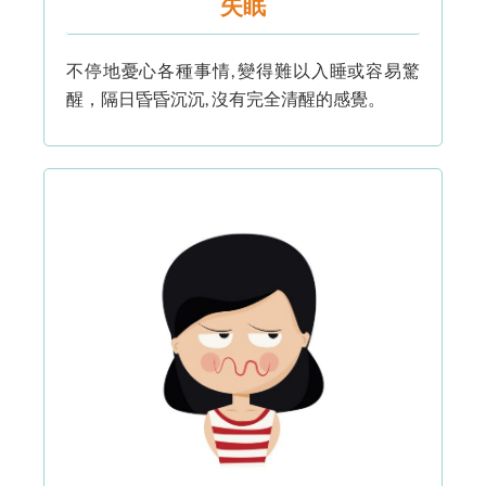
失眠
不停地憂心各種事情, 變得難以入睡或容易驚
醒，隔日昏昏沉沉, 沒有完全清醒的感覺。