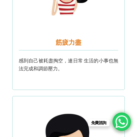
筋疲力盡
感到自己被耗盡掏空，連日常 生活的小事也無
法完成和調節壓力。
免費諮詢