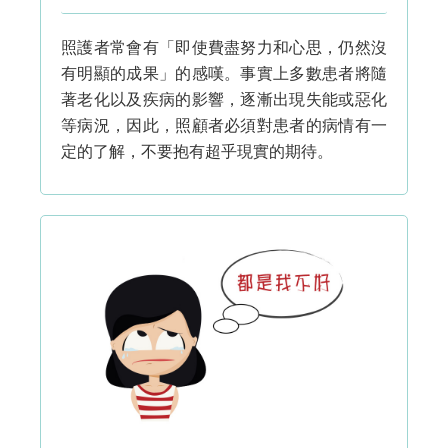
照護者常會有「即使費盡努力和心思，仍然沒
有明顯的成果」的感嘆。事實上多數患者將隨
著老化以及疾病的影響，逐漸出現失能或惡化
等病況，因此，照顧者必須對患者的病情有一
定的了解，不要抱有超乎現實的期待。