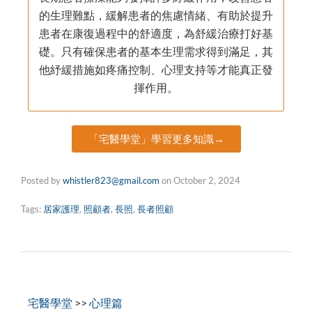
的生理難點，緩解患者的焦慮情緒、有助於提升
患者在康復過程中的舒適度，為舒緩治療打好基
礎。只有確保患者的基本生理需求得到滿足，其
他紓緩措施如疼痛控制、心理支持等才能真正發
揮作用。
「宅醫學堂」學習更多知識→
Posted by
whistler823@gmail.com
on
October 2, 2024
Tags:
居家護理
,
照顧者
,
長照
,
長者照顧
宅醫學堂
>>
心理篇