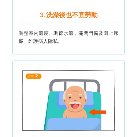
3. 洗澡後也不宜勞動
調整室內溫度、調節水溫，關閉門窗及圍上床
簾，維護病人隱私。