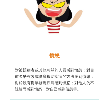
憤怒
對被照顧者或其他相關的人員感到憤怒；對目
前欠缺有效或徹底根治疾病的方法感到憤怒；
對於沒有提早發現疾病感到憤怒；對他人的不
諒解而感到憤怒，對自己感到債怒等。