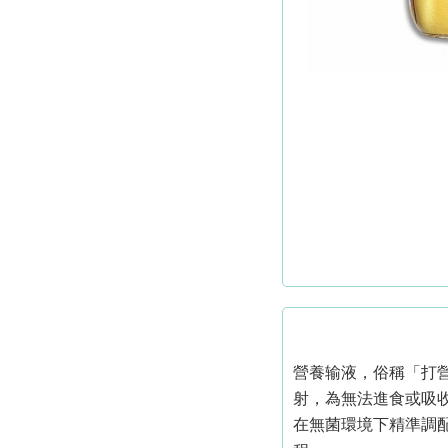
營養输液，俗稱「打
射，為無法進食或吸
在無菌環境下精準調