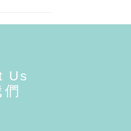
t Us
我們