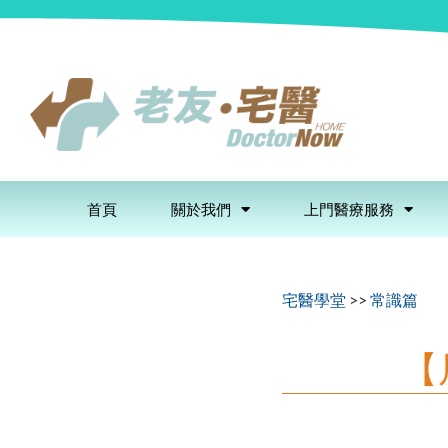
首頁
關於我們
上門醫療服務
宅醫學堂
>>
常識篇
【