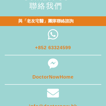
聯絡我們
與「老友宅醫」團隊聯絡諮詢
+852 63324599
DoctorNowHome