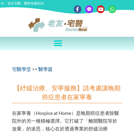
向「老友宅醫」團隊免費諮詢
宅醫學堂
>>
醫學篇
【紓緩治療、安寧服務】請考慮讓晚期
癌症患者在家寧養
在家寧養（Hospice at Home）是晚期癌症患者除醫
院外的另一種積極選擇。它打破了「離開醫院等於
放棄」的迷思，核心在於透過專業的舒緩治療