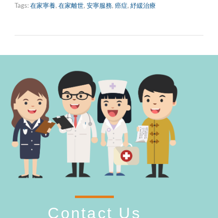
Tags:
在家寧養
,
在家離世
,
安寧服務
,
癌症
,
紓緩治療
Contact Us