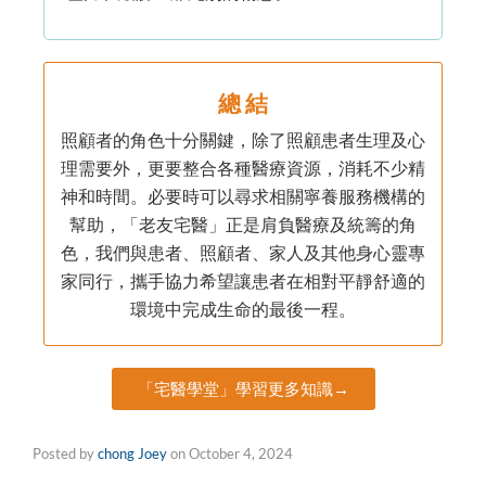
總 結
照顧者的角色十分關鍵，除了照顧患者生理及心
理需要外，更要整合各種醫療資源，消耗不少精
神和時間。必要時可以尋求相關寧養服務機構的
幫助，「老友宅醫」正是肩負醫療及統籌的角
色，我們與患者、照顧者、家人及其他身心靈專
家同行，攜手協力希望讓患者在相對平靜舒適的
環境中完成生命的最後一程。
「宅醫學堂」學習更多知識→
Posted by
chong Joey
on
October 4, 2024