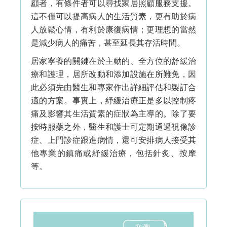
顧者，有條件者可以尋找家居照顧服務支援。
這不僅可以提高病人的生活質素，更有助於病
人放鬆心情，有利於康復病情；更理想的當然
是減少病人的痛苦，甚至延長其存活時間。
居家寧養的關鍵在於主動的、全方位的舒緩治
療和護理，居所改動和添加設施在所難免，因
此必須先由醫生和專家作出詳細評估和製訂合
適的方案。事實上，紓緩治療正是多以控制疼
痛及影響其生活質素的症狀為主導的。除了要
按時服藥之外，醫生和護士可定期通過視像診
症、上門診症跟進病情，還可安排病人接受其
他專業的鎮痛或紓緩治療，包括針炙、按摩
等。