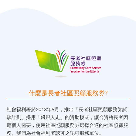
什麼是長者社區照顧服務券?
社會福利署於2013年9月，推出「長者社區照顧服務券試
驗計劃」採用「錢跟人走」的資助模式，讓合資格長者因
應個人需要，使用社區照顧服務券選擇合適的社區照顧服
務。我們為社會福利署認可之認可服務單位。