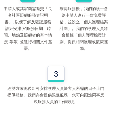
申請人或其家屬需遞交「長
確認服務後，我們的護士會
者社區照顧服務券證明
為申請人進行一次免費評
書」, 以便了解及確認服務
估，並設立「個人護理檔案
詳細安排(如服務日期、時
計劃」。我們的護理人員將
間、地點及照顧者的基本情
會根據「個人護理檔案計
況 等等) 並進行相關文件簽
劃」提供相關護理或復康運
署。
動。
3
經雙方確認後即可安排護理人員於客人所需的日子上門
提供服務。我們亦會提供跟進服務，您可向跟進同事反
映服務人員的工作表現。