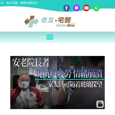
向「老友宅醫」團隊免費諮詢