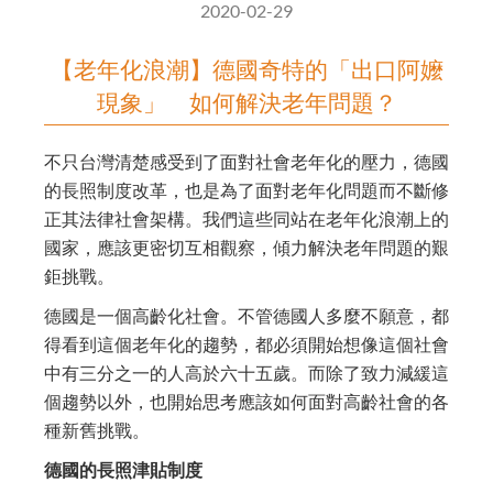
2020-02-29
【老年化浪潮】德國奇特的「出口阿嬤
現象」 如何解決老年問題？
不只台灣清楚感受到了面對社會老年化的壓力，德國
的長照制度改革，也是為了面對老年化問題而不斷修
正其法律社會架構。我們這些同站在老年化浪潮上的
國家，應該更密切互相觀察，傾力解決老年問題的艱
鉅挑戰。
德國是一個高齡化社會。不管德國人多麼不願意，都
得看到這個老年化的趨勢，都必須開始想像這個社會
中有三分之一的人高於六十五歲。而除了致力減緩這
個趨勢以外，也開始思考應該如何面對高齡社會的各
種新舊挑戰。
德國的長照津貼制度