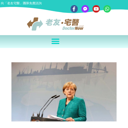
向「老友宅醫」團隊免費諮詢