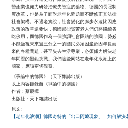
醫產業也傾力研發治療失智症的藥物。德國的長照制
度改革，也是為了面對老年化問題而不斷修正其法律
社會架構。不過老實說，社會變化的腳步永遠比因應
政策的改革還要快，德國那些貧苦老人們仍將繼續省
吃儉用，而德國作為一個強調社會團結的強國，勢必
不能坐視未來逾三分之一的國民必須困坐於因年長而
來的各種問題，甚至失去生活尊嚴，必須傾力解決老
年問題的艱鉅挑戰。我們這些同站在老年化浪潮上的
國家，應該密切觀察。
《爭論中的德國》（天下雜誌出版）
以上內容節錄自《爭論中的德國》
作者：蔡慶樺
出版社：天下雜誌出版
原文:
【老年化浪潮】德國奇特的「出口阿嬤現象」 如何解決