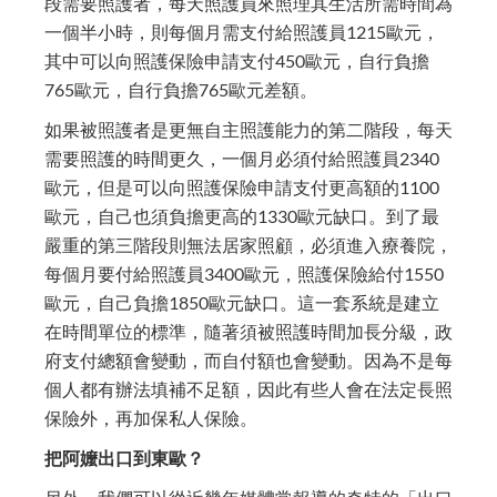
段需要照護者，每天照護員來照理其生活所需時間為
一個半小時，則每個月需支付給照護員1215歐元，
其中可以向照護保險申請支付450歐元，自行負擔
765歐元，自行負擔765歐元差額。
如果被照護者是更無自主照護能力的第二階段，每天
需要照護的時間更久，一個月必須付給照護員2340
歐元，但是可以向照護保險申請支付更高額的1100
歐元，自己也須負擔更高的1330歐元缺口。到了最
嚴重的第三階段則無法居家照顧，必須進入療養院，
每個月要付給照護員3400歐元，照護保險給付1550
歐元，自己負擔1850歐元缺口。這一套系統是建立
在時間單位的標準，隨著須被照護時間加長分級，政
府支付總額會變動，而自付額也會變動。因為不是每
個人都有辦法填補不足額，因此有些人會在法定長照
保險外，再加保私人保險。
把阿嬤出口到東歐？