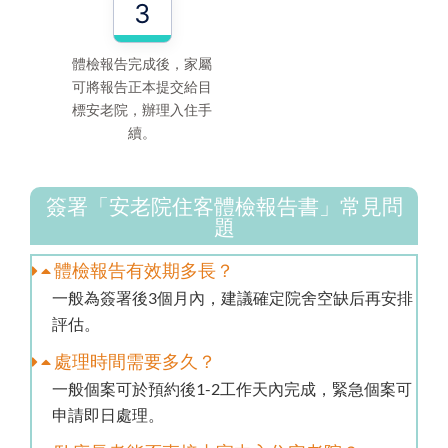
3
體檢報告完成後，家屬
可將報告正本提交給目
標安老院，辦理入住手
續。
簽署「安老院住客體檢報告書」常見問
題
體檢報告有效期多長？
一般為簽署後3個月內，建議確定院舍空缺后再安排
評估。
處理時間需要多久？
一般個案可於預約後1-2工作天內完成，緊急個案可
申請即日處理。