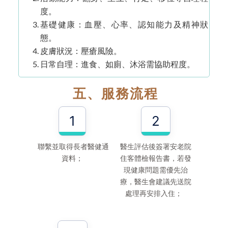
度。
基礎健康：血壓、心率、認知能力及精神狀
態。
皮膚狀況：壓瘡風險。
日常自理：進食、如廁、沐浴需協助程度。
五、服務流程
1
2
聯繫並取得長者醫健通
醫生評估後簽署安老院
資料；
住客體檢報告書，若發
現健康問題需優先治
療，醫生會建議先送院
處理再安排入住；