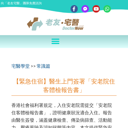
向「老友宅醫」團隊免費諮詢
宅醫學堂
>>
常識篇
【緊急住宿】醫生上門簽署「安老院住
客體檢報告書」
香港社會福利署規定，入住安老院需提交「安老院
住客體檢報告書」，證明健康狀況適合入住。報告
由醫生簽發，涵蓋健康檢查、傳染病篩查、活動能
力、壓瘡風險及認知狀態等內容。本文提供緊急安