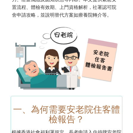
置流程、體檢有效期、上門資格解析，社署認可院
舍申請攻略，並說明替代方案如療養院轉介等。
一、為何需要安老院住客體
檢報告？
根據香港社會福利署規定，長者申請入住持牌安老院