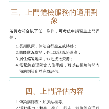
三、上門體檢服務的適用對
象
若長者符合以下任一條件，可考慮申請醫生上門評
估，
長期臥床，無法自行坐立或轉移；
體能狀況虛弱，外出就診風險過高；
居住偏遠地區，缺乏接送資源；
需緊急處理院舍入住手續，難以在極短時間內
預約到診所並完成評估。
四、上門評估內容
傳染病篩查：如肺結核等。
活動能力：翻身、坐立、行走、移位等自理程