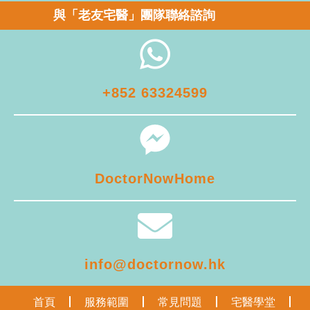
與「老友宅醫」團隊聯絡諮詢
+852 63324599
DoctorNowHome
info@doctornow.hk
首頁
服務範圍
常見問題
宅醫學堂