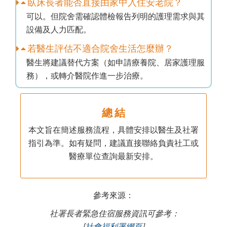
臥床長者能否直接由家中入住安老院？
可以。但院舍需確認體檢報告列明的護理需求與其
設備及人力匹配。
若醫生評估不適合院舍生活怎麼辦？
醫生將建議替代方案（如申請療養院、居家護理服
務），或轉介醫院作進一步治療。
總 結
本文旨在簡述服務流程，具體安排以醫生及社署
指引為準。如有疑問，建議直接聯絡負責社工或
醫療單位查詢最新安排。
參考來源：
社署長者緊急住宿服務資訊可參考：
[
社會福利署網頁
]