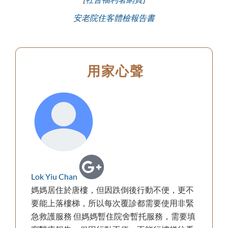
安老院住客體檢報告書
用家心聲
Lok Yiu Chan
媽媽居住於唐樓，但因跌倒後行動不便，更不
要能上落樓梯，所以每次覆診都需要使用非緊
急救護服務 但媽媽暫住院舍暫托服務，需要填