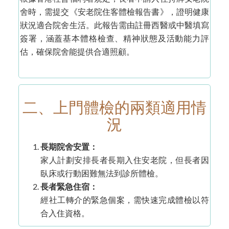
舍時，需提交《安老院住客體檢報告書》，證明健康
狀況適合院舍生活。此報告需由註冊西醫或中醫填寫
簽署，涵蓋基本體格檢查、精神狀態及活動能力評
估，確保院舍能提供合適照顧。
二、上門體檢的兩類適用情
況
長期院舍安置：
家人計劃安排長者長期入住安老院，但長者因
臥床或行動困難無法到診所體檢。
長者緊急住宿：
經社工轉介的緊急個案，需快速完成體檢以符
合入住資格。