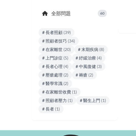
全部問題
60
# 長者照顧
(39)
# 照顧者技巧
(34)
# 在家離世
(20)
# 末期疾病
(8)
# 上門診症
(5)
# 紓緩治療
(4)
# 長者心理
(4)
# 中風復健
(3)
# 壓瘡處理
(2)
# 褥瘡
(2)
# 醫學常識
(2)
# 在家離世收費
(1)
# 照顧者壓力
(1)
# 醫生上門
(1)
# 長者
(1)