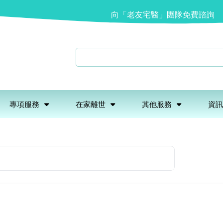
向「老友宅醫」團隊免費諮詢
專項服務
在家離世
其他服務
資訊