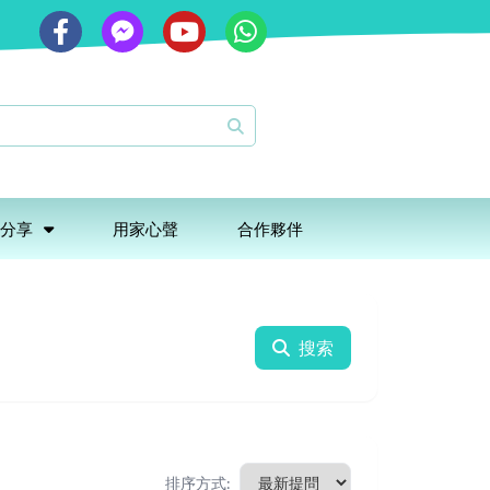
分享
用家心聲
合作夥伴
搜索
排序方式: