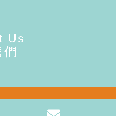
t Us
我們