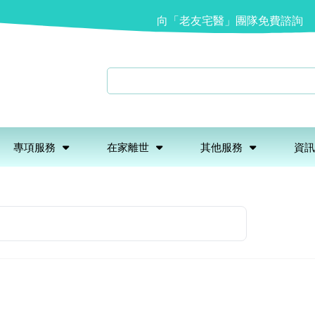
向「老友宅醫」團隊免費諮詢
專項服務
在家離世
其他服務
資訊