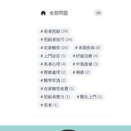
全部問題
60
# 長者照顧
(39)
# 照顧者技巧
(34)
# 在家離世
(20)
# 末期疾病
(8)
# 上門診症
(5)
# 紓緩治療
(4)
# 長者心理
(4)
# 中風復健
(3)
# 壓瘡處理
(2)
# 褥瘡
(2)
# 醫學常識
(2)
# 在家離世收費
(1)
# 照顧者壓力
(1)
# 醫生上門
(1)
# 長者
(1)