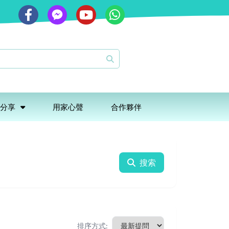
分享
用家心聲
合作夥伴
搜索
排序方式: