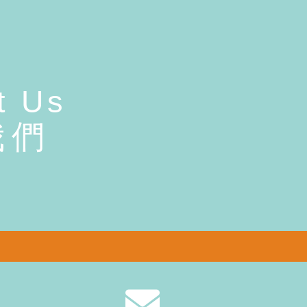
t Us
我們