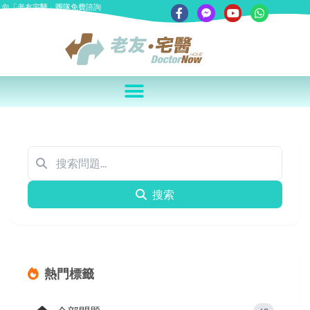
向「老友宅醫」團隊免費諮詢
搜索
熱門標籤