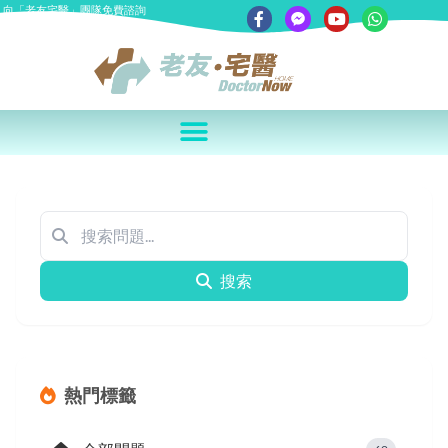
向「老友宅醫」團隊免費諮詢
搜索
熱門標籤