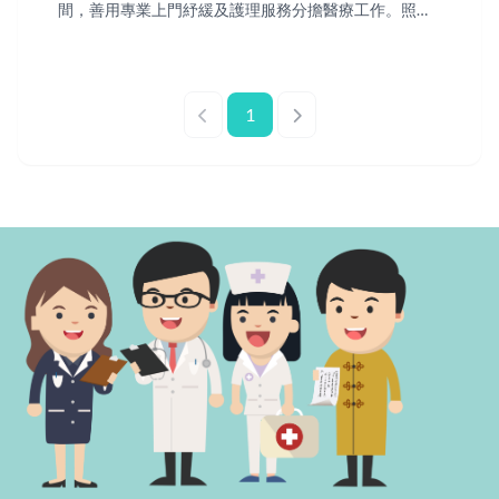
間，善用專業上門紓緩及護理服務分擔醫療工作。照顧
者不必獨自承擔一切；若感到無法應付，應主動尋求醫
護或社工協助。
1