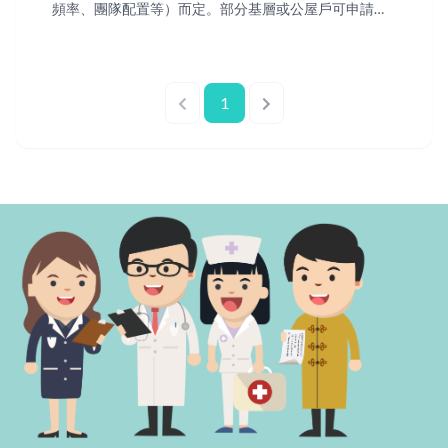
頻率、團隊配置等）而定。部分基層或公屋戶可申請資
助計劃。建議透過官網 WhatsApp（+852 63324599）
免費諮詢，由專人按個案情況報價，切勿自行估算或引
用非官方收費資訊。
1