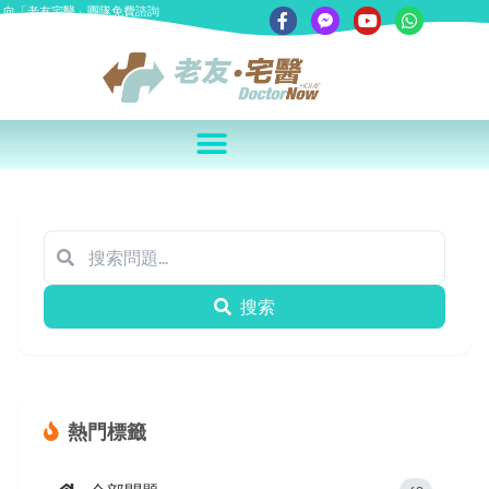
向「老友宅醫」團隊免費諮詢
搜索
熱門標籤