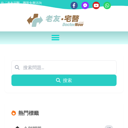
向「老友宅醫」團隊免費諮詢
搜索
熱門標籤