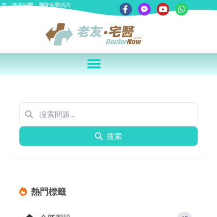
向「老友宅醫」團隊免費諮詢
搜索
熱門標籤