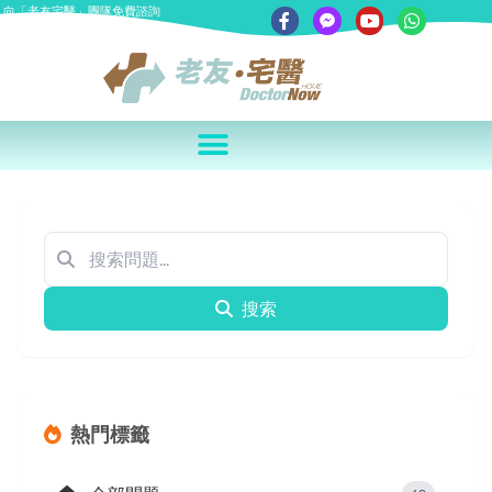
向「老友宅醫」團隊免費諮詢
搜索
熱門標籤