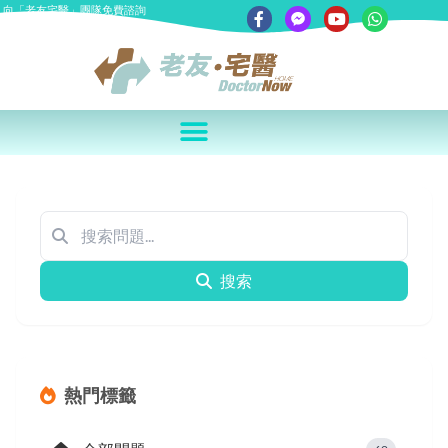
向「老友宅醫」團隊免費諮詢
搜索
熱門標籤