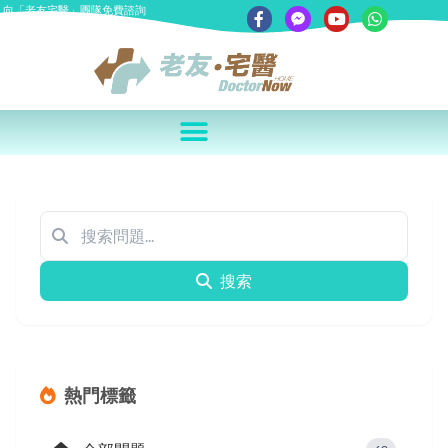
向「老友宅醫」團隊免費諮詢
搜索
熱門標籤