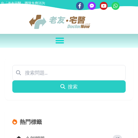
向「老友宅醫」團隊免費諮詢
搜索
熱門標籤