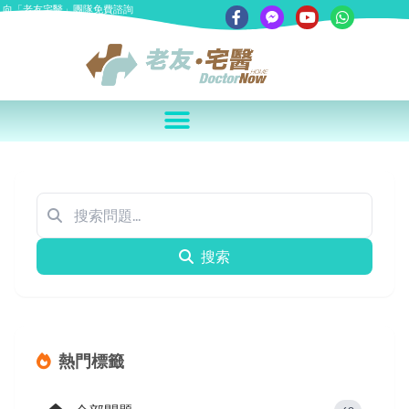
向「老友宅醫」團隊免費諮詢
搜索
熱門標籤