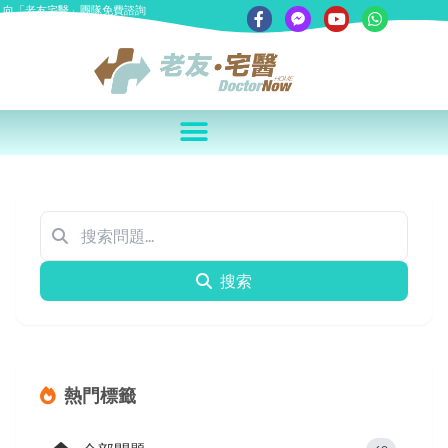
向「老友宅醫」團隊免費諮詢
搜索
熱門標籤