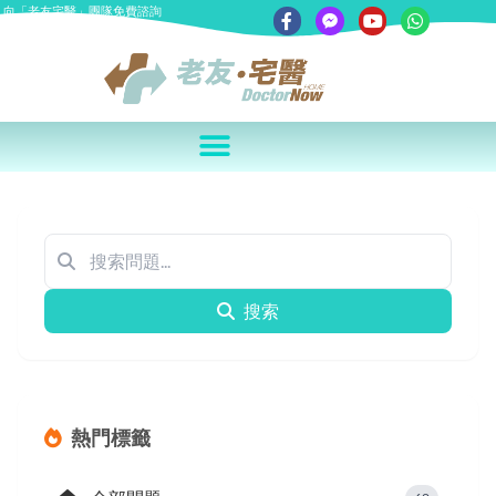
向「老友宅醫」團隊免費諮詢
搜索
熱門標籤