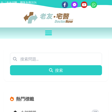
向「老友宅醫」團隊免費諮詢
搜索
熱門標籤