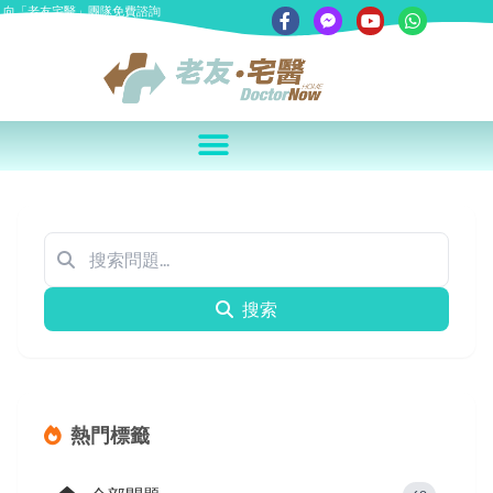
向「老友宅醫」團隊免費諮詢
搜索
熱門標籤