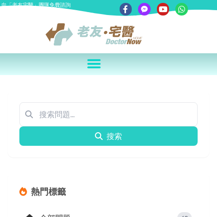
向「老友宅醫」團隊免費諮詢
搜索
熱門標籤