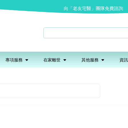
向「老友宅醫」團隊免費諮詢
專項服務
在家離世
其他服務
資訊