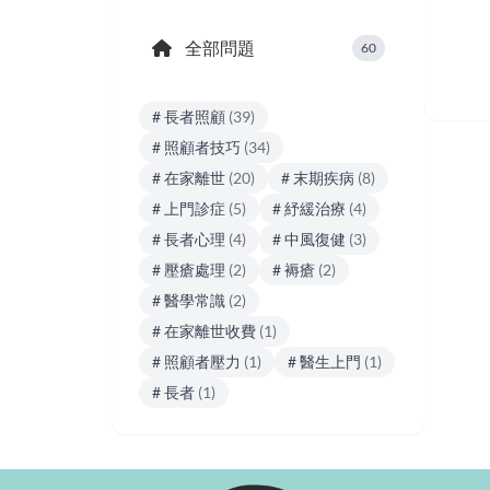
全部問題
60
# 長者照顧
(39)
# 照顧者技巧
(34)
# 在家離世
(20)
# 末期疾病
(8)
# 上門診症
(5)
# 紓緩治療
(4)
# 長者心理
(4)
# 中風復健
(3)
# 壓瘡處理
(2)
# 褥瘡
(2)
# 醫學常識
(2)
# 在家離世收費
(1)
# 照顧者壓力
(1)
# 醫生上門
(1)
# 長者
(1)