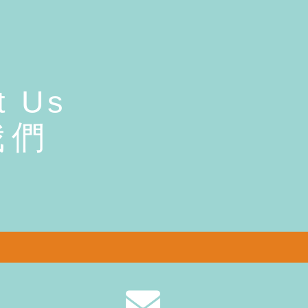
t Us
我們