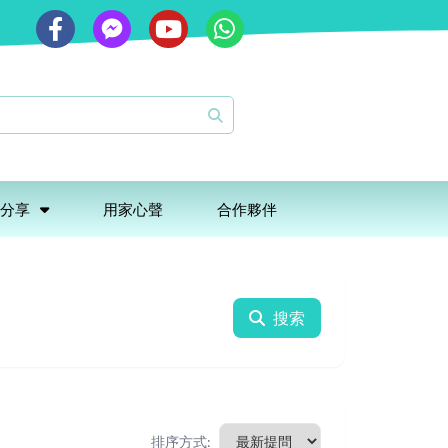
分享
用家心聲
合作夥伴
搜索
排序方式: