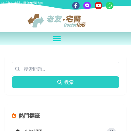
向「老友宅醫」團隊免費諮詢
搜索
熱門標籤