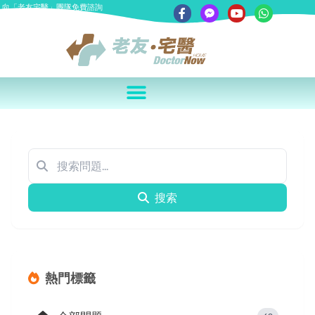
向「老友宅醫」團隊免費諮詢
搜索
熱門標籤