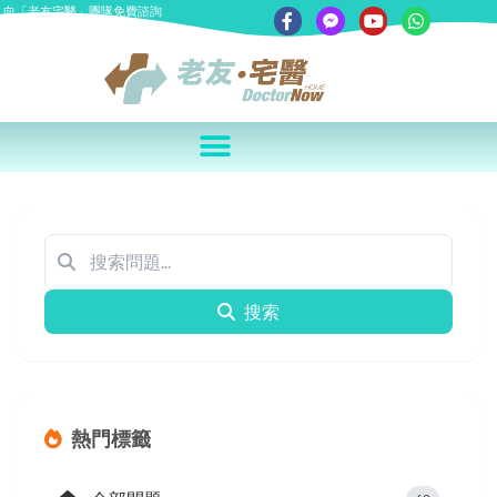
向「老友宅醫」團隊免費諮詢
搜索
熱門標籤