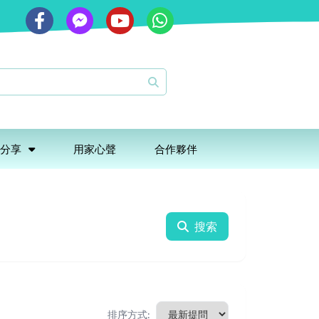
分享
用家心聲
合作夥伴
搜索
排序方式: