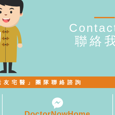
Contac
聯絡
老友宅醫」團隊聯絡諮詢
DoctorNowHome