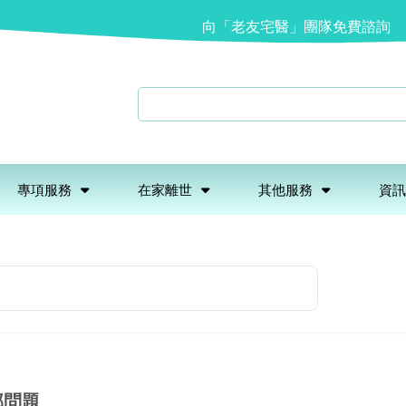
向「老友宅醫」團隊免費諮詢
專項服務
在家離世
其他服務
資訊
部問題