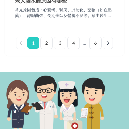
老人腳水腫原因有哪些
常見原因包括：心衰竭、腎病、肝硬化、藥物（如血壓
藥）、靜脈曲張、長期坐臥及營養不良等。須由醫生檢
查確定，可安排西醫上門抽血及評估。
1
2
3
4
...
6